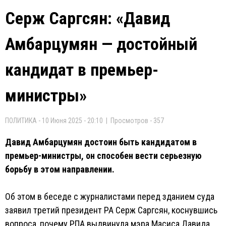
Серж Саргсян: «Давид
Амбарцумян — достойный
кандидат в премьер-
министры»
ПОЛИТИКА - 10 Июня 2025 - 20:10 | Просмотров - 357
Давид Амбарцумян достоин быть кандидатом в
премьер-министры, он способен вести серьезную
борьбу в этом направлении.
Об этом в беседе с журналистами перед зданием суда
заявил третий президент РА Серж Саргсян, коснувшись
вопроса, почему РПА выдвинула мэра Масиса Давида