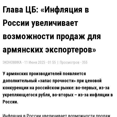
Глава ЦБ: «Инфляция в
России увеличивает
возможности продаж для
армянских экспортеров»
ЭКОНОМИКА - 11 Июня 2025 - 01:55 | Просмотров - 355
У армянских производителей появляется
дополнительный «запас прочности» при ценовой
конкуренции на российском рынке: во-первых, из-за
укрепляющегося рубля, во-вторых – из-за инфляции в
России.
Инфляция в России увеличивает возможности продаж