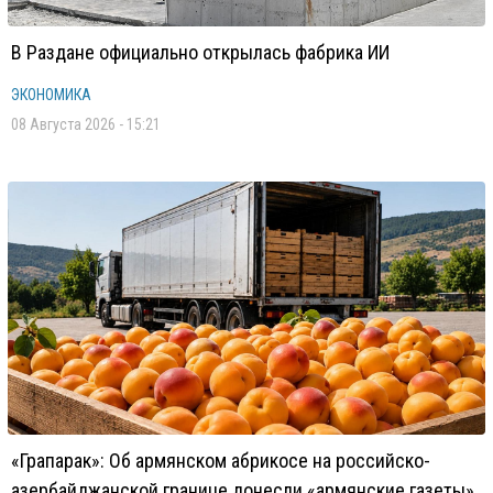
В Раздане официально открылась фабрика ИИ
ЭКОНОМИКА
08 Августа 2026 - 15:21
«Грапарак»: Об армянском абрикосе на российско-
азербайджанской границе донесли «армянские газеты»