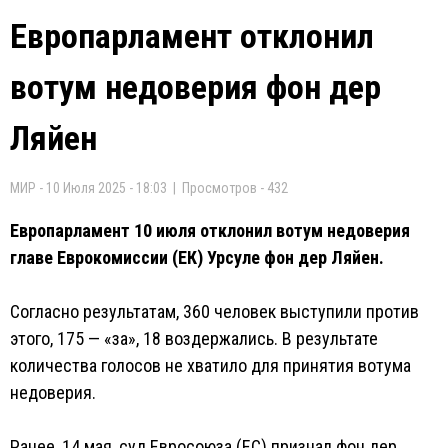
Европарламент отклонил
вотум недоверия фон дер
Ляйен
МИР - 10 Июля 2025 - 18:03 | Просмотров - 432
Европарламент 10 июля отклонил вотум недоверия
главе Еврокомиссии (ЕК) Урсуле фон дер Ляйен.
Согласно результатам, 360 человек выступили против
этого, 175 — «за», 18 воздержались. В результате
количества голосов не хватило для принятия вотума
недоверия.
Ранее, 14 мая, суд Евросоюза (ЕС) признал фон дер