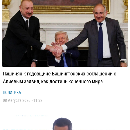
Пашинян к годовщине Вашингтонских соглашений с
Алиевым заявил, как достичь конечного мира
ПОЛИТИКА
08 Августа 2026 - 11:32