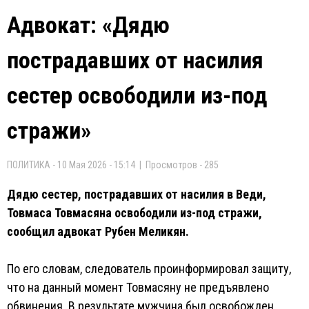
Адвокат: «Дядю
пострадавших от насилия
сестер освободили из-под
стражи»
ПОЛИТИКА - 10 Мая 2026 - 15:14 | Просмотров - 285
Дядю сестер, пострадавших от насилия в Веди,
Товмаса Товмасяна освободили из-под стражи,
сообщил адвокат Рубен Меликян.
По его словам, следователь проинформировал защиту,
что на данный момент Товмасяну не предъявлено
обвинения. В результате мужчина был освобожден