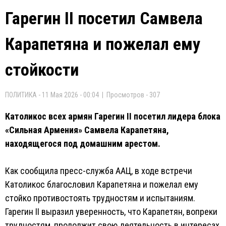
Гарегин II посетил Самвела
Карапетяна и пожелал ему
стойкости
ПОЛИТИКА - 11 Мая 2026 - 00:04 | Просмотров - 307
Католикос всех армян Гарегин II посетил лидера блока
«Сильная Армения» Самвела Карапетяна,
находящегося под домашним арестом.
Как сообщила пресс-служба ААЦ, в ходе встречи
Католикос благословил Карапетяна и пожелал ему
стойко противостоять трудностям и испытаниям.
Гарегин II выразил уверенность, что Карапетян, вопреки
трудностям, продолжит свою деятельность в интересах