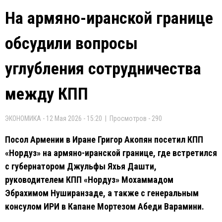
На армяно-иранской границе
обсудили вопросы
углубления сотрудничества
между КПП
ЭКОНОМИКА - 12 Мая 2026 - 15:20 | Просмотров - 290
Посол Армении в Иране Григор Акопян посетил КПП
«Нордуз» на армяно-иранской границе, где встретился
с губернатором Джульфы Яхья Дашти,
руководителем КПП «Нордуз» Мохаммадом
Эбрахимом Нуширанзаде, а также с генеральным
консулом ИРИ в Капане Мортезом Абеди Варамини.