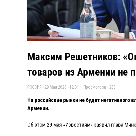
Максим Решетников: «Ог
товаров из Армении не 
РОССИЯ - 29 Мая 2026 - 12:31 | Просмотров - 263
На российские рынки не будет негативного вл
Армении.
Об этом 29 мая «Известиям» заявил глава Ми