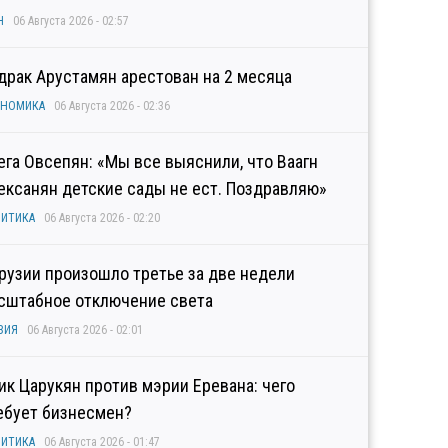
Н
06 Августа 2026 - 02:57
драк Арустамян арестован на 2 месяца
ОНОМИКА
06 Августа 2026 - 02:36
ега Овсепян: «Мы все выяснили, что Ваагн
ексанян детские сады не ест. Поздравляю»
ИТИКА
06 Августа 2026 - 02:20
Грузии произошло третье за две недели
сштабное отключение света
ЗИЯ
06 Августа 2026 - 02:01
гик Царукян против мэрии Еревана: чего
ебует бизнесмен?
ИТИКА
06 Августа 2026 - 01:47