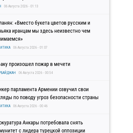
Н
06 Августа 2026 - 01:13
ланян: «Вместо букета цветов русским и
ньяка иранцам мы здесь неизвестно чем
нимаемся»
ИТИКА
06 Августа 2026 - 01:07
Баку произошел пожар в мечети
РБАЙДЖАН
06 Августа 2026 - 00:54
икер парламента Армении озвучил свои
гляды по поводу угроз безопасности страны
ИТИКА
06 Августа 2026 - 00:46
окуратура Анкары потребовала снять
мунитет с лидера турецкой оппозиции