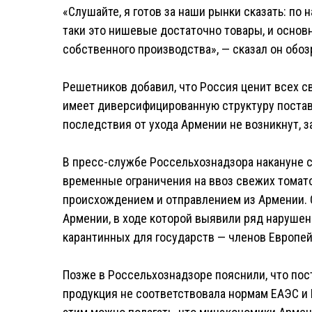
«Слушайте, я готов за наши рынки сказать: по 
таки это нишевые достаточно товары, и основ
собственного производства», — сказал он обо
Решетников добавил, что Россия ценит всех с
имеет диверсифицированную структуру постав
последствия от ухода Армении не возникнут, з
В пресс-службе Россельхознадзора накануне с
временные ограничения на ввоз свежих томатов
происхождением и отправлением из Армении.
Армении, в ходе которой выявили ряд нарушен
карантинных для государств — членов Европей
Позже в Россельхознадзоре пояснили, что по
продукция не соответствовала нормам ЕАЭС и Р