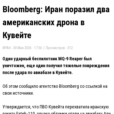
Bloomberg: Иран поразил два
американских дрона в
Кувейте
ИРАН - 30 Мая 2026 - 17:56 | Просмотров - 312
Один ударный беспилотник MQ-9 Reaper был
уничтожен, еще один получил тяжелые повреждения
после удара по авиабазе в Кувейте.
Об этом сообщило агентство Bloomberg со ссылкой на
свои источники.
Утверждается, что ПВО Кувейта перехватила иранскую
ракету Fateh-110, однако обломки упали на авиабазу Али