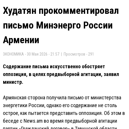
Худатян прокомментировал
письмо Минэнерго России
Армении
ЭКОНОМИКА - 30 Мая 2026 - 21:57 | Просмотров - 291
Содержание письма искусственно обостряет
оппозиция, в целях предвыборной агитации, заявил
министр.
Армянская сторона получила письмо от министерства
энергетики России, однако его содержание не столь
острое, как пытается представить оппозиция. Об этом в
беседе с News.am во время предвыборной агитации
партии «Гражданский договор» в Тавушской области