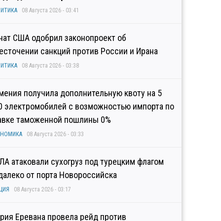
ИТИКА
08 Августа 2026 - 03:41
нат США одобрил законопроект об
есточении санкций против России и Ирана
ИТИКА
08 Августа 2026 - 03:38
мения получила дополнительную квоту на 5
0 электромобилей с возможностью импорта по
авке таможенной пошлины 0%
ОНОМИКА
08 Августа 2026 - 03:33
ЛА атаковали сухогруз под турецким флагом
далеко от порта Новороссийска
ЦИЯ
08 Августа 2026 - 03:17
рия Еревана провела рейд против