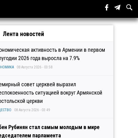
Лента новостей
ономическая активность в Армении в первом
лугодии 2026 года выросла на 7.9%
ОНОМИКА
08 Августа 2026 - 03:58
емирный совет церквей выразил
еспокоенность ситуацией вокруг Армянской
остольской церкви
ЩЕСТВО
08 Августа 2026 - 03:49
бен Рубинян стал самым молодым в мире
едседателем парламента