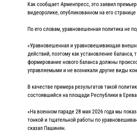
Как сообщает Арменпресс, это заявил премье
видеоролике, опубликованном на его странице 
По его словам, уравновешенная политика не п
«Уравновешенная и уравновешивающая внешня
действий, поэтому как установление баланса, т
формирование нового баланса должны происхо
управляемыми и не возникали другие виды конт
В качестве примера результатов такой полити
состоявшийся на площади Республики в Ерева
«На военном параде 28 мая 2026 года мы показа
тонкой и тщательной работы по уравновешива
сказал Пашинян.