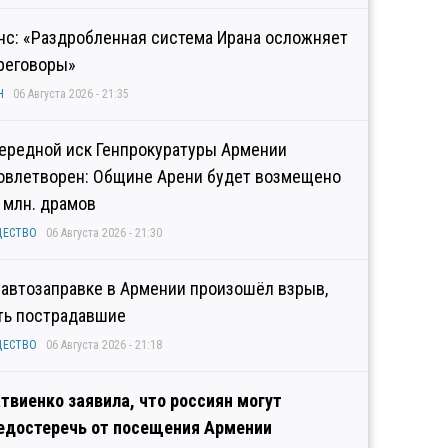
нс: «Раздробленная система Ирана осложняет
реговоры»
Н
06 Августа 2026 - 21:35
ередной иск Генпрокуратуры Армении
овлетворен: Общине Арени будет возмещено
2 млн. драмов
ЩЕСТВО
06 Августа 2026 - 21:30
 автозаправке в Армении произошёл взрыв,
ть пострадавшие
ЩЕСТВО
06 Августа 2026 - 21:18
твиенко заявила, что россиян могут
едостеречь от посещения Армении