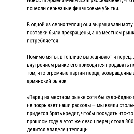
Новости Армения-NEWS.am рассказывает, что
понесли серьезные финансовые убытки.
В одной из своих теплиц они выращивали мяту 
поставки были прекращены, а на местном рынк
потребляется.
Помимо мяты, в теплице выращивают и перец. Х
внутреннем рынке его приходится продавать п
том, что огромные партии перца, возвращенные
армянский рынок.
«Перец на местном рынке хотя бы худо-бедно 
не покрывает наши расходы — мы взяли стольк
придется брать кредит, чтобы посадить что-то 
прошлом году в этот же сезон перец стоил 800
делится владелец теплицы.