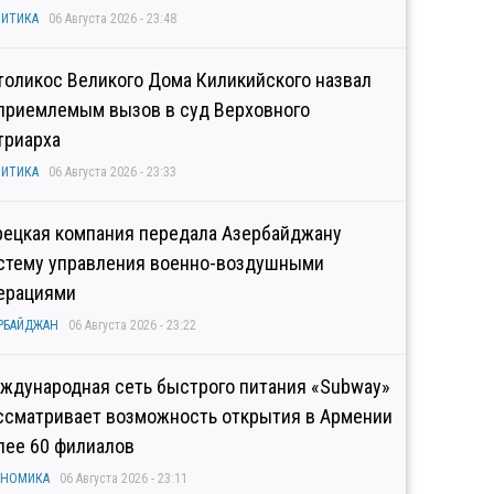
ИТИКА
06 Августа 2026 - 23:48
толикос Великого Дома Киликийского назвал
приемлемым вызов в суд Верховного
триарха
ИТИКА
06 Августа 2026 - 23:33
рецкая компания передала Азербайджану
стему управления военно-воздушными
ерациями
РБАЙДЖАН
06 Августа 2026 - 23:22
ждународная сеть быстрого питания «Subway»
ссматривает возможность открытия в Армении
лее 60 филиалов
ОНОМИКА
06 Августа 2026 - 23:11