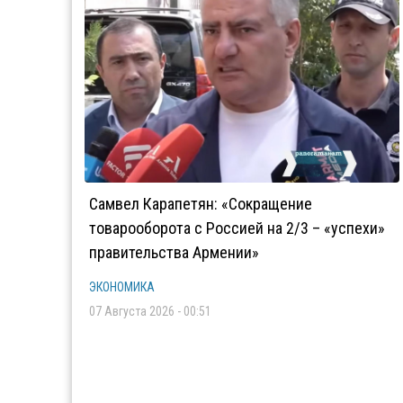
Самвел Карапетян: «Сокращение
товарооборота с Россией на 2/3 – «успехи»
правительства Армении»
ЭКОНОМИКА
07 Августа 2026 - 00:51