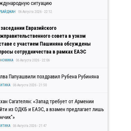
ждународную ситуацию
РБАЙДЖАН
06 Августа 2026 - 22:12
 заседании Евразийского
жправительственного совета в узком
ставе с участием Пашиняна обсуждены
просы сотрудничества в рамках ЕАЭС
ОНОМИКА
06 Августа 2026 - 22:06
лва Папуашвили поздравил Рубена Рубиняна
ИТИКА
06 Августа 2026 - 21:50
хан Сагателян: «Запад требует от Армении
йти из ОДКБ и ЕАЭС, а взамен предлагает лишь
ончик"»
ИТИКА
06 Августа 2026 - 21:47