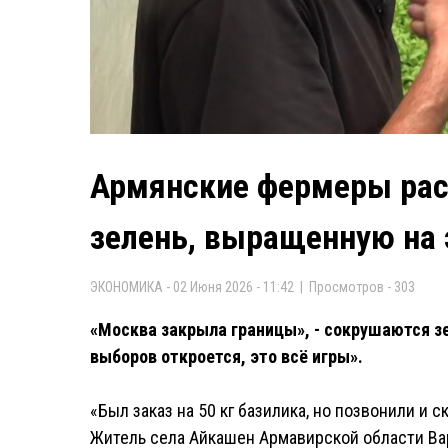
Армянские фермеры рас
зелень, выращенную на 
ЭКОНОМИКА - 02 Июня 2026 - 11:42 | Просмотров - 303
«Москва закрыла границы», - сокрушаются зе
выборов откроется, это всё игры».
«Был заказ на 50 кг базилика, но позвонили и с
Житель села Айкашен Армавирской области Ва