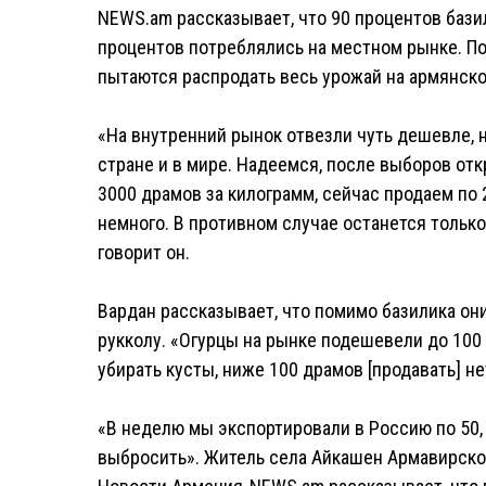
NEWS.am рассказывает, что 90 процентов бази
процентов потреблялись на местном рынке. П
пытаются распродать весь урожай на армянск
«На внутренний рынок отвезли чуть дешевле, н
стране и в мире. Надеемся, после выборов откр
3000 драмов за килограмм, сейчас продаем по 
немного. В противном случае останется тольк
говорит он.
Вардан рассказывает, что помимо базилика он
рукколу. «Огурцы на рынке подешевели до 100 
убирать кусты, ниже 100 драмов [продавать] н
«В неделю мы экспортировали в Россию по 50, 1
выбросить». Житель села Айкашен Армавирско