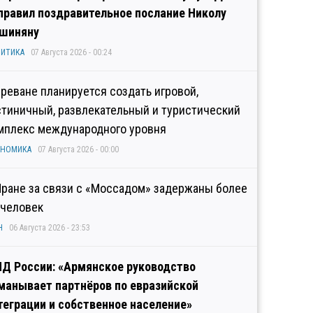
правил поздравительное послание Николу
шиняну
ИТИКА
07 Августа 2026 - 00:24
Ереване планируется создать игровой,
стиничный, развлекательный и туристический
мплекс международного уровня
ОНОМИКА
07 Августа 2026 - 00:00
Иране за связи с «Моссадом» задержаны более
 человек
Н
06 Августа 2026 - 23:53
Д России: «Армянское руководство
манывает партнёров по евразийской
теграции и собственное население»