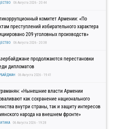
ЩЕСТВО
06 Августа 2026 - 20:44
тикоррупционный комитет Армении: «По
ктам преступлений избирательного характера
ициировано 209 уголовных производств»
ЩЕСТВО
06 Августа 2026 - 20:38
Азербайджане продолжаются перестановки
еди дипломатов
РБАЙДЖАН
06 Августа 2026 - 19:41
граманян: «Нынешние власти Армении
оваливают как сохранение национального
инства внутри страны, так и защиту интересов
мянского народа на внешнем фронте»
ИТИКА
06 Августа 2026 - 19:28