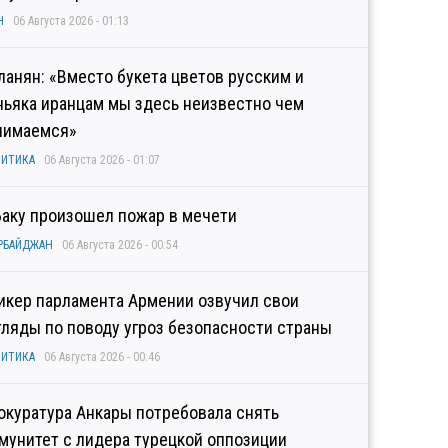
Н
06 Августа 2026 - 01:13
ланян: «Вместо букета цветов русским и
ньяка иранцам мы здесь неизвестно чем
нимаемся»
ИТИКА
06 Августа 2026 - 01:07
Баку произошел пожар в мечети
РБАЙДЖАН
06 Августа 2026 - 00:54
икер парламента Армении озвучил свои
гляды по поводу угроз безопасности страны
ИТИКА
06 Августа 2026 - 00:46
окуратура Анкары потребовала снять
мунитет с лидера турецкой оппозиции