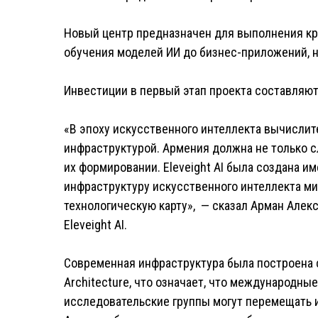
Новый центр предназначен для выполнения кр
обучения моделей ИИ до бизнес-приложений, 
Инвестиции в первый этап проекта составляют
«В эпоху искусственного интеллекта вычисли
инфраструктурой. Армения должна не только с
их формировании. Eleveight AI была создана им
инфраструктуру искусственного интеллекта м
технологическую карту», — сказал Арман Алек
Eleveight AI.
Современная инфраструктура была построена с
Architecture, что означает, что международны
исследовательские группы могут перемещать и