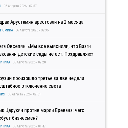
Н
06 Августа 2026 - 02:57
драк Арустамян арестован на 2 месяца
ОНОМИКА
06 Августа 2026 - 02:36
ега Овсепян: «Мы все выяснили, что Ваагн
ексанян детские сады не ест. Поздравляю»
ИТИКА
06 Августа 2026 - 02:20
Грузии произошло третье за две недели
сштабное отключение света
ЗИЯ
06 Августа 2026 - 02:01
гик Царукян против мэрии Еревана: чего
ебует бизнесмен?
ИТИКА
06 Августа 2026 - 01:47