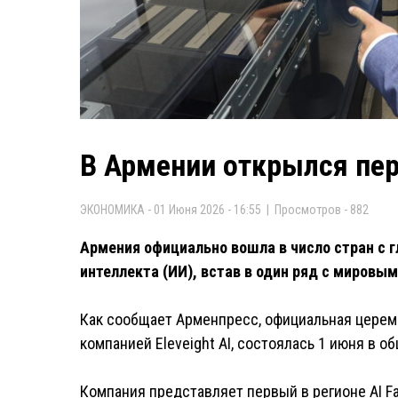
В Армении открылся пер
ЭКОНОМИКА - 01 Июня 2026 - 16:55 | Просмотров - 882
Армения официально вошла в число стран с 
интеллекта (ИИ), встав в один ряд с мировы
Как сообщает Арменпресс, официальная церемо
компанией Eleveight AI, состоялась 1 июня в о
Компания представляет первый в регионе AI Fac