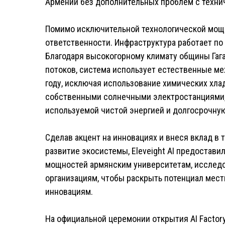
Армении без дополнительных проблем с техни
Помимо исключительной технологической мощи
ответственности. Инфраструктура работает по
Благодаря высокогорному климату общины Га
потоков, система использует естественные ме
году, исключая использование химических хла
собственными солнечными электростанциями,
используемой чистой энергией и долгосрочную
Сделав акцент на инновациях и внеся вклад в
развитие экосистемы, Eleveight AI предостав
мощностей армянским университетам, исслед
организациям, чтобы раскрыть потенциал мест
инновациям.
На официальной церемонии открытия AI Factor