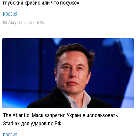
глубокий кризис или что похуже»
РОССИЯ
08 Августа 2026 - 16:26
The Atlantic: Маск запретил Украине использовать
Starlink для ударов по РФ
РОССИЯ