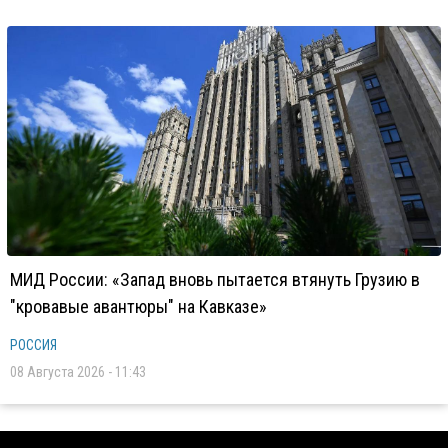
МИД России: «Запад вновь пытается втянуть Грузию в
"кровавые авантюры" на Кавказе»
РОССИЯ
08 Августа 2026 - 11:43