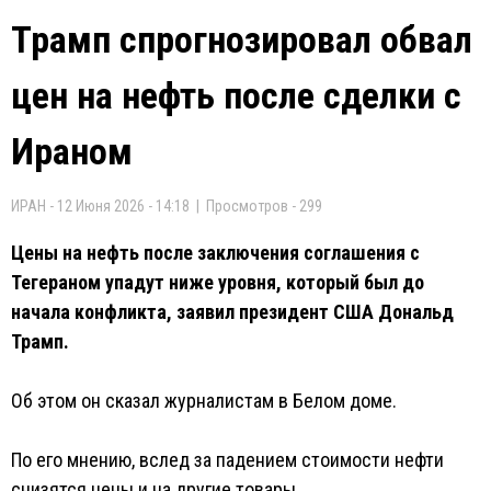
Трамп спрогнозировал обвал
цен на нефть после сделки с
Ираном
ИРАН - 12 Июня 2026 - 14:18 | Просмотров - 299
Цены на нефть после заключения соглашения с
Тегераном упадут ниже уровня, который был до
начала конфликта, заявил президент США Дональд
Трамп.
Об этом он сказал журналистам в Белом доме.
По его мнению, вслед за падением стоимости нефти
снизятся цены и на другие товары.