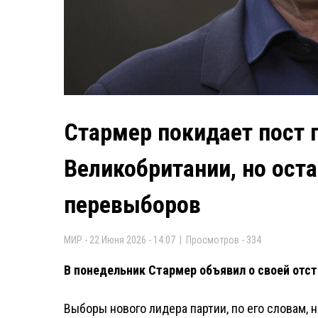
Стармер покидает пост 
Великобритании, но оста
перевыборов
МИР - 22 Июня 2026 - 14:07 | Просмотров - 334
В понедельник Стармер объявил о своей отст
Выборы нового лидера партии, по его словам, н