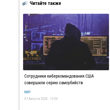
Читайте также
Сотрудники киберкомандования США
совершили серию самоубийств
МИР
07 Августа 2026 - 13:50