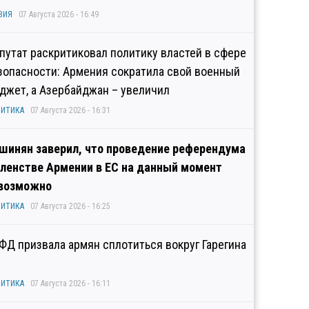
ЗИЯ
07 Августа 2026 - 16:49
путат раскритиковал политику властей в сфере
зопасности: Армения сократила свой военный
джет, а Азербайджан – увеличил
ИТИКА
07 Августа 2026 - 16:31
шинян заверил, что проведение референдума
членстве Армении в ЕС на данный момент
возможно
ИТИКА
07 Августа 2026 - 16:25
ФД призвала армян сплотиться вокруг Гарегина
ИТИКА
07 Августа 2026 - 16:11