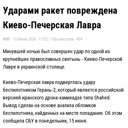
Ударами ракет повреждена
Киево-Печерская Лавра
МИР - 15 Июня 2026 - 17:52 | Просмотров - 404
Минувшей ночью был совершен удар по одной из
крупнейших православных святынь - Киево-Печерской
Лавре в украинской столице.
Киево-Печерская лавра подверглась удару
беспилотником Герань-2, который является российской
версией иранского дрона-камикадзе типа Shahed.
Вывод сделан на основе анализа обломков
беспилотника, найденных на месте попадания. Об этом
сообщила СБУ в понедельник, 15 июня.