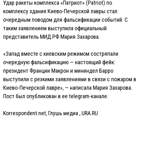
Удар ракеты комплекса «Патриот» (Patriot) по
комплексу здания Киево-Печерской лавры стал
очередным поводом для фальсификации событий. С
таким заявлением выступила официальный
представитель МИД РФ Мария Захарова.
«Запад вместе с киевским режимом состряпали
очередную фальсификацию — настоящий фейк:
президент Франции Макрон и мининдел Барро
выступили с резкими заявлениями в связи с пожаром в
Киево-Печерской лавре», — написала Мария Захарова.
Пост был опубликован в ее telegram-канале.
Korrespondent.net
,
Глушь медиа
,
URA.RU