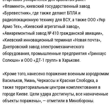
«Фламинго», киевский государственный завод
«Буревестник», где также делают БПЛА и
радиолокационную технику для ВСУ, а также ООО «Укр
Армо Тех», «Киевский агрегатный завод»,
«Авиаремонтный завод № 410 гражданской авиации»,
«Киевский инновационный терминал «Новая почта»,
Днепровский завод электромеханического
оборудования, промышленные предприятия «Гринхаус
Солюшн» и ООО «ДТ-1 групп» в Харькове.
«Кроме того, нанесено поражение военным аэродромам
Васильков, Умань, Черкассы и Красная Слободка, а
также территориальным центрам комплектования в
городе Киеве. Цели удара достигнуты, все назначенные
объекты поражены», — отметили в Минобороны.