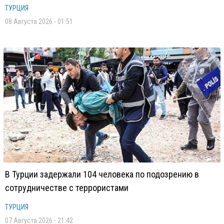
ТУРЦИЯ
08 Августа 2026 - 01:51
В Турции задержали 104 человека по подозрению в
сотрудничестве с террористами
ТУРЦИЯ
07 Августа 2026 - 21:42