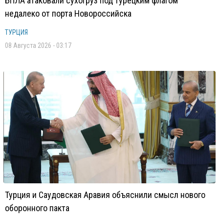
БПЛА атаковали сухогруз под турецким флагом
недалеко от порта Новороссийска
ТУРЦИЯ
08 Августа 2026 - 03:17
Турция и Саудовская Аравия объяснили смысл нового
оборонного пакта