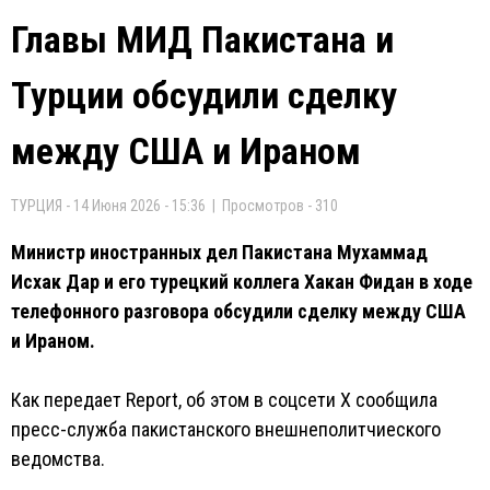
Главы МИД Пакистана и
Турции обсудили сделку
между США и Ираном
ТУРЦИЯ - 14 Июня 2026 - 15:36 | Просмотров - 310
Министр иностранных дел Пакистана Мухаммад
Исхак Дар и его турецкий коллега Хакан Фидан в ходе
телефонного разговора обсудили сделку между США
и Ираном.
Как передает Report, об этом в соцсети Х сообщила
пресс-служба пакистанского внешнеполитчиеского
ведомства.