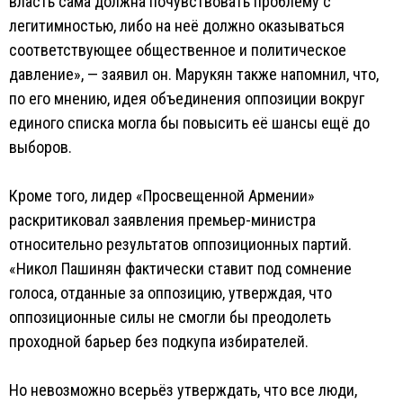
власть сама должна почувствовать проблему с
легитимностью, либо на неё должно оказываться
соответствующее общественное и политическое
давление», — заявил он. Марукян также напомнил, что,
по его мнению, идея объединения оппозиции вокруг
единого списка могла бы повысить её шансы ещё до
выборов.
Кроме того, лидер «Просвещенной Армении»
раскритиковал заявления премьер-министра
относительно результатов оппозиционных партий.
«Никол Пашинян фактически ставит под сомнение
голоса, отданные за оппозицию, утверждая, что
оппозиционные силы не смогли бы преодолеть
проходной барьер без подкупа избирателей.
Но невозможно всерьёз утверждать, что все люди,