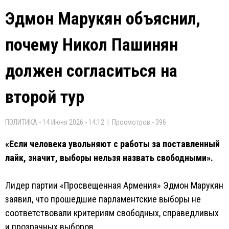
Эдмон Марукян объяснил,
почему Никол Пашинян
должен согласиться на
второй тур
ПОЛИТИКА - 14 Июня 2026 - 14:12 | Просмотров - 396
«Если человека увольняют с работы за поставленный
лайк, значит, выборы нельзя назвать свободными».
Лидер партии «Просвещенная Армения» Эдмон Марукян
заявил, что прошедшие парламентские выборы не
соответствовали критериям свободных, справедливых
и прозрачных выборов.