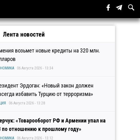
Лента новостей
мения возьмет новые кредиты на 320 млн.
лларов
ОНОМИКА
06 Августа 2026 - 13:34
езидент Эрдоган: «Новый закон должен
всегда избавить Турцию от терроризма»
ЦИЯ
06 Августа 2026 - 13:28
ерчук: «Товарооборот РФ и Армении упал на
3 по отношению к прошлому году»
ОНОМИКА
06 Августа 2026 - 13:12