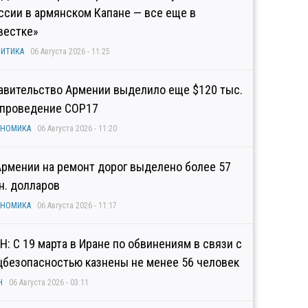
ссии в армянском Капане — все еще в
вестке»
ИТИКА
06 Августа 2026 - 11:25
авительство Армении выделило еще $120 тыс.
 проведение COP17
ОНОМИКА
06 Августа 2026 - 11:20
Армении на ремонт дорог выделено более 57
н. долларов
ОНОМИКА
06 Августа 2026 - 11:17
Н: С 19 марта в Иране по обвинениям в связи с
цбезопасностью казнены не менее 56 человек
Н
06 Августа 2026 - 03:11