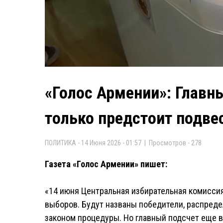
«Голос Армении»: Главн
только предстоит подве
ПОЛИТИКА - 14 Июня 2026 - 01:57 | Просмотров - 278
Газета «Голос Армении» пишет:
«14 июня Центральная избирательная комисси
выборов. Будут названы победители, распре
законом процедуры. Но главный подсчет еще в