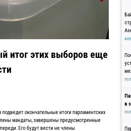
Ба
ст
Аз
АЗЕ
ый итог этих выборов еще
По
ус
сти
ме
ПОЛ
Па
в 
я подведет окончательные итоги парламентских
ПОЛ
делены мандаты, завершены предусмотренные
переди. Его будут вести не члены
Па