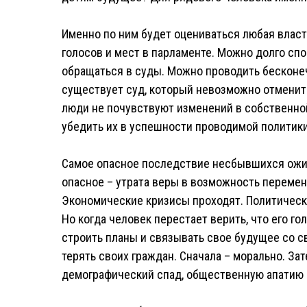
Именно по ним будет оцениваться любая власт
голосов и мест в парламенте. Можно долго спо
обращаться в суды. Можно проводить бесконе
существует суд, который невозможно отменит
люди не почувствуют изменений в собственной
убедить их в успешности проводимой политики
Самое опасное последствие несбывшихся ожид
опасное – утрата веры в возможность перемен
Экономические кризисы проходят. Политическ
Но когда человек перестает верить, что его го
строить планы и связывать свое будущее со св
терять своих граждан. Сначала – морально. За
демографический спад, общественную апатию и