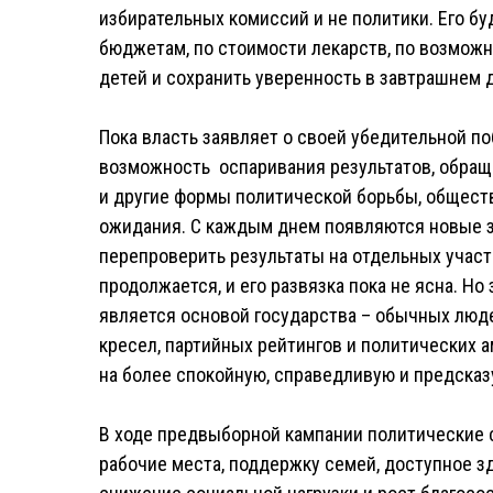
избирательных комиссий и не политики. Его б
бюджетам, по стоимости лекарств, по возможн
детей и сохранить уверенность в завтрашнем 
Пока власть заявляет о своей убедительной п
возможность оспаривания результатов, обраще
и другие формы политической борьбы, общест
ожидания. С каждым днем появляются новые з
перепроверить результаты на отдельных участ
продолжается, и его развязка пока не ясна. Но
является основой государства – обычных людей
кресел, партийных рейтингов и политических а
на более спокойную, справедливую и предска
В ходе предвыборной кампании политические
рабочие места, поддержку семей, доступное з