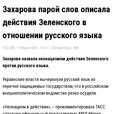
Захарова парой слов описала
действия Зеленского в
отношении русского языка
РОССИЯ - 13 Июня 2026 - 16:01 | Просмотров - 408
Захарова назвала неонацизмом действия Зеленского
против русского языка.
Украинские власти вычеркнули русский язык из
перечня защищаемых государством, что в российском
внешнеполитическом ведомстве резко осудили.
«Неонацизм в действии», – прокомментировала ТАСС
ситуацию официальный представитель МИД Мария