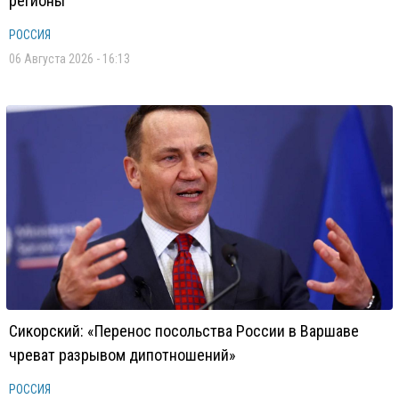
регионы
РОССИЯ
06 Августа 2026 - 16:13
Сикорский: «Перенос посольства России в Варшаве
чреват разрывом дипотношений»
РОССИЯ