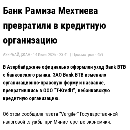
Банк Рамиза Мехтиева
превратили в кредитную
организацию
АЗЕРБАЙДЖАН - 14 Июня 2026 - 23:41 | Просмотров - 459
В Азербайджане официально оформлен уход Bank BTB
с банковского рынка. ЗАО Bank BTB изменило
организационно-правовую форму и название,
превратившись в ООО “T-Kredit”, небанковскую
кредитную организацию.
Об этом сообщила газета “Vergilər” Государственной
налоговой службы при Министерстве экономики.