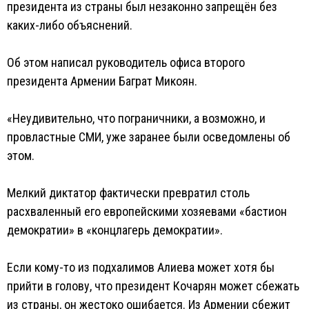
президента из страны был незаконно запрещён без
каких-либо объяснений.
Об этом написал руководитель офиса второго
президента Армении Баграт Микоян.
«Неудивительно, что пограничники, а возможно, и
провластные СМИ, уже заранее были осведомлены об
этом.
Мелкий диктатор фактически превратил столь
расхваленный его европейскими хозяевами «бастион
демократии» в «концлагерь демократии».
Если кому-то из подхалимов Алиева может хотя бы
прийти в голову, что президент Кочарян может сбежать
из страны, он жестоко ошибается. Из Армении сбежит