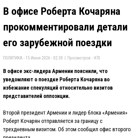
В офисе Роберта Кочаряна
прокомментировали детали
его зарубежной поездки
ПОЛИТИКА - 15 Июня 2026 - 02:30 | Просмотров - 470
В офисе экс-лидера Армении пояснили, что
уведомляют о поездке Роберта Кочаряна во
избежание спекуляций относительно визитов
представителей оппозиции.
Второй президент Армении и лидер блока «Армения»
Роберт Кочарян отправляется за границу с
трехдневным визитом. Об этом сообщил офис второго
президента.