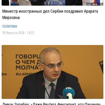
Министр иностранных дел Сербии поздравил Арарата
Мирзояна
ПОЛИТИКА
09 Августа 2026 - 14:22
Левон Зурабян: «Даже Reuters фиксирует, что Пашинян