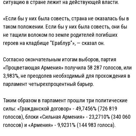
ситуацию в стране лежит на действующей власти.
«Если бы у них была совесть, страна не оказалась бы в
таком положении. Если бы у них была совесть, они бы
не тащили волоком по земле родителей погибших
героев на кладбище "Ераблур"», — сказал он.
Согласно окончательным итогам выборов, партия
«Процветающая Армения» получила 58 287 голосов, или
3,983%, не преодолев необходимый для прохождения в
парламент четырехпроцентный барьер.
Таким образом в парламент прошли три политические
силы: «Гражданской договор» - 49,7456% (726 819
голосов), блоки «Сильная Армения» - 23,2710% (340 060
голосов) и «Армения» - 9,9231% (144 983 голоса).