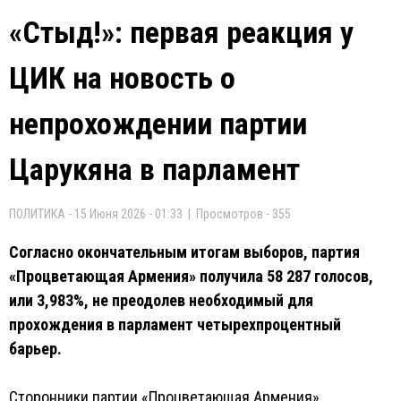
«Стыд!»: первая реакция у
ЦИК на новость о
непрохождении партии
Царукяна в парламент
ПОЛИТИКА - 15 Июня 2026 - 01:33 | Просмотров - 355
Согласно окончательным итогам выборов, партия
«Процветающая Армения» получила 58 287 голосов,
или 3,983%, не преодолев необходимый для
прохождения в парламент четырехпроцентный
барьер.
Сторонники партии «Процветающая Армения»