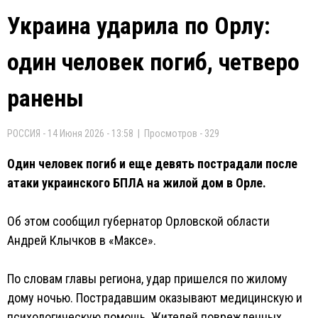
Украина ударила по Орлу:
один человек погиб, четверо
ранены
РОССИЯ - 14 Июня 2026 - 13:58 | Просмотров - 329
Один человек погиб и еще девять пострадали после
атаки украинского БПЛА на жилой дом в Орле.
Об этом сообщил губернатор Орловской области
Андрей Клычков в «Максе».
По словам главы региона, удар пришелся по жилому
дому ночью. Пострадавшим оказывают медицинскую и
психологическую помощь. Жителей поврежденных