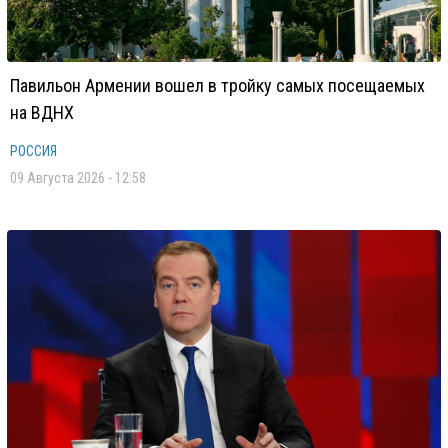
Павильон Армении вошел в тройку самых посещаемых
на ВДНХ
РОССИЯ
09 Августа 2026 - 12:58