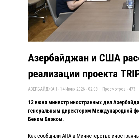
Азербайджан и США рас
реализации проекта TRI
АЗЕРБАЙДЖАН - 14 Июня 2026 - 02:08 | Просмотров - 473
13 июня министр иностранных дел Азербайд
генеральным директором Международной фи
Беном Блэком.
Как сообщили АПА в Министерстве иностранны