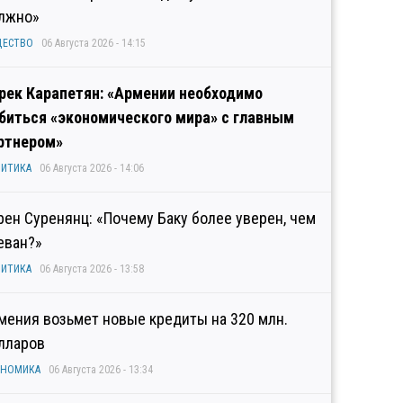
лжно»
ЩЕСТВО
06 Августа 2026 - 14:15
рек Карапетян: «Армении необходимо
биться «экономического мира» с главным
ртнером»
ИТИКА
06 Августа 2026 - 14:06
рен Суренянц: «Почему Баку более уверен, чем
еван?»
ИТИКА
06 Августа 2026 - 13:58
мения возьмет новые кредиты на 320 млн.
лларов
ОНОМИКА
06 Августа 2026 - 13:34