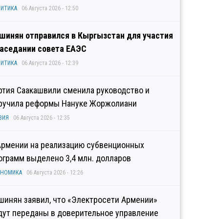
ИТИКА
06 Августа 2026 - 12:50
шинян отправился в Кыргызстан для участия
заседании совета ЕАЭС
ИТИКА
06 Августа 2026 - 12:39
ртия Саакашвили сменила руководство и
ручила реформы Нануке Жоржолиани
ЗИЯ
06 Августа 2026 - 12:35
Армении на реализацию субвенционных
ограмм выделено 3,4 млн. долларов
ОНОМИКА
06 Августа 2026 - 12:26
шинян заявил, что «Электросети Армении»
дут переданы в доверительное управление