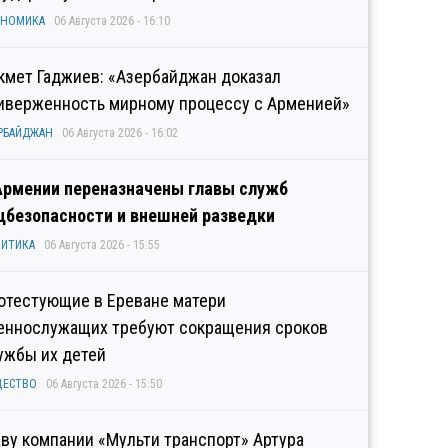
ОНОМИКА
06 Августа 2026 - 16:10
кмет Гаджиев: «Азербайджан доказал
иверженность мирному процессу с Арменией»
РБАЙДЖАН
06 Августа 2026 - 16:02
Армении переназначены главы служб
цбезопасности и внешней разведки
ИТИКА
06 Августа 2026 - 15:55
отестующие в Ереване матери
еннослужащих требуют сокращения сроков
ужбы их детей
ЩЕСТВО
06 Августа 2026 - 15:50
аву компании «Мульти транспорт» Артура