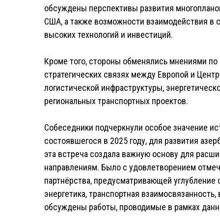
обсуждены перспективы развития многоплано
США, а также возможности взаимодействия в сф
высоких технологий и инвестиций.
Кроме того, стороны обменялись мнениями по
стратегических связях между Европой и Центр
логистической инфраструктуры, энергетическо
региональных транспортных проектов.
Собеседники подчеркнули особое значение ис
состоявшегося в 2025 году, для развития азе
эта встреча создала важную основу для расш
направлениям. Было с удовлетворением отмеч
партнёрства, предусматривающей углубление с
энергетика, транспортная взаимосвязанность, 
обсуждены работы, проводимые в рамках данн