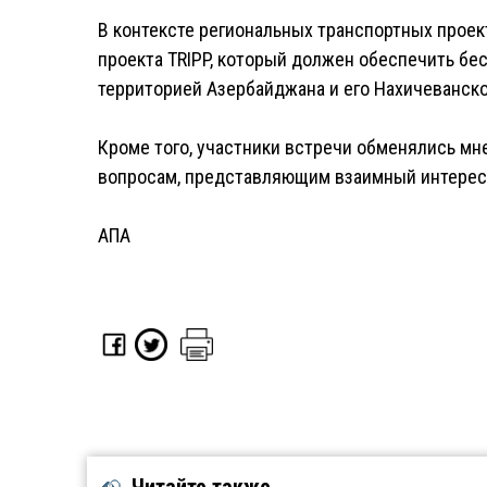
В контексте региональных транспортных прое
проекта TRIPP, который должен обеспечить б
территорией Азербайджана и его Нахичеванск
Кроме того, участники встречи обменялись м
вопросам, представляющим взаимный интерес
АПА