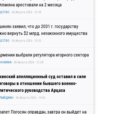
ллакяна арестовали на 2 месяца
ЩЕСТВО
06 Августа 2026 - 15:44
шинян заявил, что до 2031 г. государству
жно вернуть $2 млрд. незаконного имущества
ЩЕСТВО
06 Августа 2026 - 15:32
Армении выбрали регулятора игорного сектора
ОНОМИКА
06 Августа 2026 - 15:28
кинский апелляционный суд оставил в силе
иговоры в отношении бывшего военно-
литического руководства Арцаха
РБАЙДЖАН
06 Августа 2026 - 14:56
рапет Погосян оправдан, завтра он выйдет на