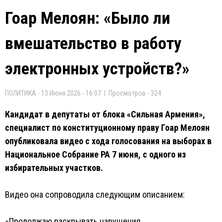
Гоар Мелоян: «Было ли
вмешательство в работу
электронных устройств?»
ПОЛИТИКА - 13 Июня 2026 - 16:07 | Просмотров - 324
Кандидат в депутаты от блока «Сильная Армения»,
специалист по конституционному праву Гоар Мелоян
опубликовала видео с хода голосования на выборах в
Национальное Собрание РА 7 июня, с одного из
избирательных участков.
Видео она сопроводила следующим описанием:
«Продолжаю раскрывать нарушения.