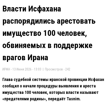
Власти Исфахана
распорядились арестовать
имущество 100 человек,
обвиняемых в поддержке
врагов Ирана
ИРАН - 13 Июня 2026 - 13:03 | Просмотров - 242
Глава судебной системы иранской провинции Исфахан
сообщил о начале процедуры выявления и ареста
имущества 100 человек, которых власти называют
«предателями родины», передаёт Tasnim.