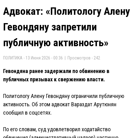
Адвокат: «Политологу Алену
Гевондяну запретили
публичную активность»
ПОЛИТИКА - 13 Июня 2026 - 00:36 | Просмотров - 242
Гевондяна ранее задержали по обвинению в
публичных призывах к свержению власти.
Политологу Алену Гевондяну ограничили публичную
активность. Об этом адвокат Вараздат Арутюнян
сообщил в соцсетях.
По его словам, суд удовлетворил ходатайство
обвинения (административный надзор) частично.