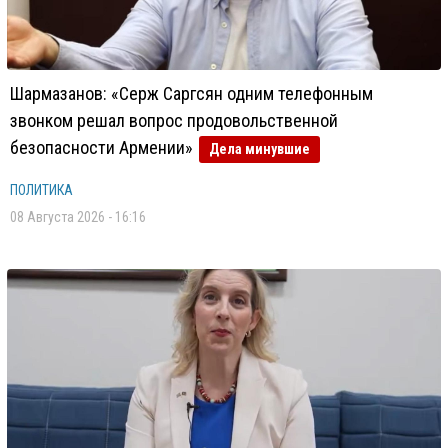
Шармазанов: «Серж Саргсян одним телефонным
звонком решал вопрос продовольственной
безопасности Армении»
Дела минувшие
ПОЛИТИКА
08 Августа 2026 - 16:16