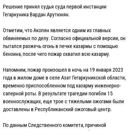
Решение принял судья суда первой инстанции
Гегаркуника Вардан Арутюнян.
Отметим, что Акопян является одним из главных
обвиняемых по делу. Согласно официальной версии, он
пытался разжечь огонь в печке казармы с помощью
бензина, после чего пожар охватил всю казарму.
Напомним, пожар произошел в ночь на 19 января 2023
года в жилом доме в селе Азат Гегаркуникской области,
временно приспособленном под казарму инженерно-
саперной роты. В результате трагедии погибли 15
военнослужащих, еще трое с тяжелыми ожогами были
доставлены в Республиканский ожоговый центр.
По данным Следственного комитета, причиной