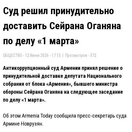
Суд решил принудительно
доставить Сейрана Оганяна
по делу «1 марта»
ОБЩЕСТВО - 12 Июня 2026 - 17:15 | Просмотров - 372
Антикоррупционный суд Армении принял решение о
принудительной доставке депутата Национального
собрания от блока «Армения», бывшего министра
обороны Сейрана Оганяна на следующее заседание
по делу «1 марта».
Об этом Armenia Today сообщила пресс-секретарь суда
Армине Новрузян.