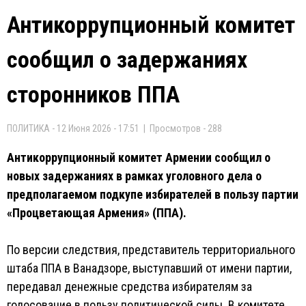
Антикоррупционный комитет
сообщил о задержаниях
сторонников ППА
ПОЛИТИКА - 12 Июня 2026 - 17:51 | Просмотров - 288
Антикоррупционный комитет Армении сообщил о
новых задержаниях в рамках уголовного дела о
предполагаемом подкупе избирателей в пользу партии
«Процветающая Армения» (ППА).
По версии следствия, представитель территориального
штаба ППА в Ванадзоре, выступавший от имени партии,
передавал денежные средства избирателям за
голосование в пользу политической силы. В комитете