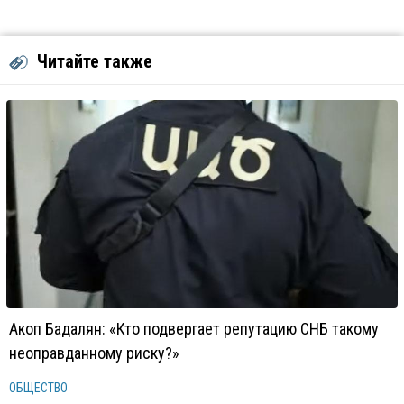
Читайте также
Акоп Бадалян: «Кто подвергает репутацию СНБ такому
неоправданному риску?»
ОБЩЕСТВО