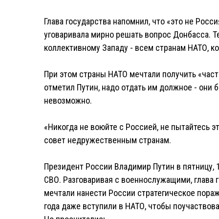
Глава государства напомнил, что «это не Росси
уговаривала мирно решать вопрос Донбасса. Т
коллективному Западу - всем странам НАТО, к
При этом страны НАТО мечтали получить «часть
отметил Путин, надо отдать им должное - они 
невозможно.
«Никогда не воюйте с Россией, не пытайтесь эт
совет недружественным странам.
Президент России Владимир Путин в пятницу, 
СВО. Разговаривая с военнослужащими, глава 
мечтали нанести России стратегическое пораж
года даже вступили в НАТО, чтобы поучаствов