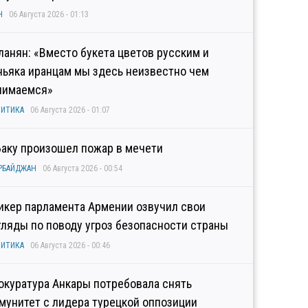
Н
06 Августа 2026 - 01:13
ланян: «Вместо букета цветов русским и
ньяка иранцам мы здесь неизвестно чем
нимаемся»
ИТИКА
06 Августа 2026 - 01:07
Баку произошел пожар в мечети
РБАЙДЖАН
06 Августа 2026 - 00:54
икер парламента Армении озвучил свои
гляды по поводу угроз безопасности страны
ИТИКА
06 Августа 2026 - 00:46
окуратура Анкары потребовала снять
мунитет с лидера турецкой оппозиции