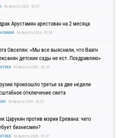
Н
06 Августа 2026 - 02:57
драк Арустамян арестован на 2 месяца
ОНОМИКА
06 Августа 2026 - 02:36
ега Овсепян: «Мы все выяснили, что Ваагн
ексанян детские сады не ест. Поздравляю»
ИТИКА
06 Августа 2026 - 02:20
Грузии произошло третье за две недели
сштабное отключение света
ЗИЯ
06 Августа 2026 - 02:01
гик Царукян против мэрии Еревана: чего
ебует бизнесмен?
ИТИКА
06 Августа 2026 - 01:47