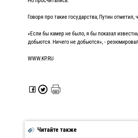
Но просчитались.
Говоря про такие государства, Путин отметил, ч
«Если бы камер не было, я бы показал известн
добьются. Ничего не добьются», - резюмировал
WWW.KP.RU
Читайте также