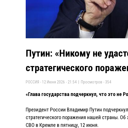
Путин: «Никому не удас
стратегического пораже
РОССИЯ - 12 Июня 2026 - 21:54 | Просмотров - 354
«Глава государства подчеркнул, что это не Р
Президент России Владимир Путин подчеркнул,
стратегического поражения нашей страны. Об 
СВО в Кремле в пятницу, 12 июня.