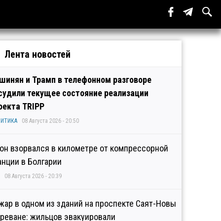
Лента новостей
шинян и Трамп в телефонном разговоре
судили текущее состояние реализации
оекта TRIPP
ИТИКА
08 Августа 2026 - 20:50
он взорвался в километре от компрессорной
анции в Болгарии
08 Августа 2026 - 20:39
жар в одном из зданий на проспекте Саят-Новы
Ереване: жильцов эвакуировали