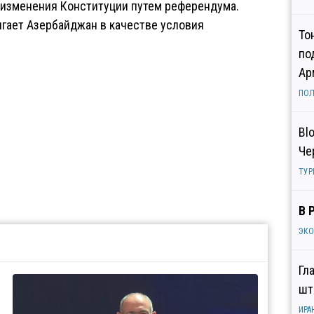
я изменения Конституции путем референдума.
гает Азербайджан в качестве условия
То
по
Ар
ПОЛ
Bl
Че
ТУР
В 
ЭК
Гл
шт
ИРА