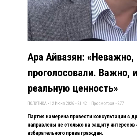
Ара Айвазян: «Неважно, 
проголосовали. Важно, 
реальную ценность»
ПОЛИТИКА - 12 Июня 2026 - 21:42 | Просмотров - 277
Партия намерена провести консультации с 
направлены не столько на защиту интересов
избирательного права граждан.