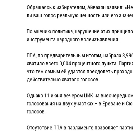
Обращаясь к избирателям, Айвазян заявил: «Не
ли ваш голос реальную ценность или его знач
По мнению политика, нарушение этих принципо
инструмента народного волеизъявления.
ППА, по предварительным итогам, набрала 3,9
хватило всего 0,004 процентного пункта. Парт
что тем самым ей удастся преодолеть проходно
действительно хватало голосов.
Однако 11 июня вечером ЦИК на внеочередном
голосования на двух участках – в Ереване и Сю
голосов.
Отсутствие ППА в парламенте позволяет парт