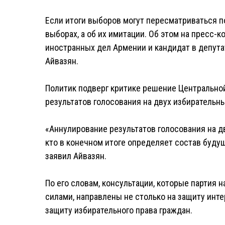
Если итоги выборов могут пересматриваться по
выборах, а об их имитации. Об этом на пресс
иностранных дел Армении и кандидат в депут
Айвазян.
Политик подверг критике решение Центрально
результатов голосования на двух избирательны
«Аннулирование результатов голосования на д
кто в конечном итоге определяет состав буду
заявил Айвазян.
По его словам, консультации, которые партия
силами, направлены не столько на защиту инт
защиту избирательного права граждан.