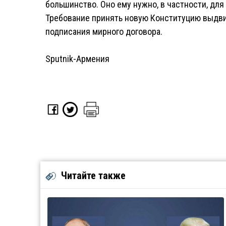
большинство. Оно ему нужно, в частности, дл
Требование принять новую Конституцию выдви
подписания мирного договора.
Sputnik-Армения
Читайте также