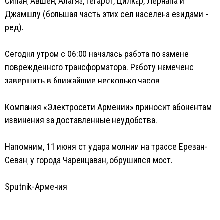
Сипан, Авшен, Алагяз, Гегарот, Цилкар, Лернапа и
Джамшлу (большая часть этих сел населена езидами -
ред).
Сегодня утром с 06:00 началась работа по замене
поврежденного трансформатора. Работу намечено
завершить в ближайшие несколько часов.
Компания «Электросети Армении» приносит абонентам
извинения за доставленные неудобства.
Напомним, 11 июня от удара молнии на трассе Ереван-
Севан, у города Чаренцаван, обрушился мост.
Sputnik-Армения