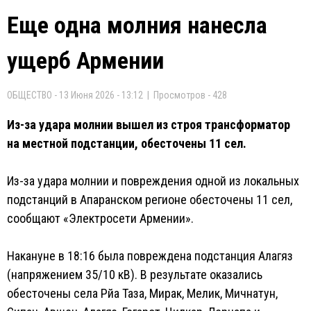
Еще одна молния нанесла
ущерб Армении
ОБЩЕСТВО - 13 Июня 2026 - 13:12 | Просмотров - 428
Из-за удара молнии вышел из строя трансформатор
на местной подстанции, обесточены 11 сел.
Из-за удара молнии и повреждения одной из локальных
подстанций в Апаранском регионе обесточены 11 сел,
сообщают «Электросети Армении».
Накануне в 18:16 была повреждена подстанция Алагяз
(напряжением 35/10 кВ). В результате оказались
обесточены села Рйа Таза, Мирак, Мелик, Мичнатун,