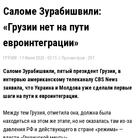
Саломе Зурабишвили:
«Грузии нет на пути
евроинтеграции»
ГРУЗИЯ - 17 Июня 2026 - 02:15 | Просмотров - 297
Саломе Зурабишвили, пятый президент Грузии, в
интервью американскому телеканалу CBS News
заявила, что Украина и Молдова уже сделали первые
шаги на пути к евроинтеграции.
Между тем Грузия, отметила она, должна была
находиться на этом же этапе, но не оказалась там из-за
давления РФ и действующего в стране «режима» —
власти «Грузинской мечты».