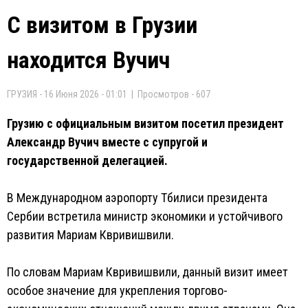
С визитом в Грузии
находится Вучич
ГРУЗИЯ - 16 Июня 2026 - 01:01 | Просмотров - 607
Грузию с официальным визитом посетил президент
Александр Вучич вместе с супругой и
государственной делегацией.
В Международном аэропорту Тбилиси президента
Сербии встретила министр экономики и устойчивого
развития Мариам Квривишвили.
По словам Мариам Квривишвили, данный визит имеет
особое значение для укрепления торгово-