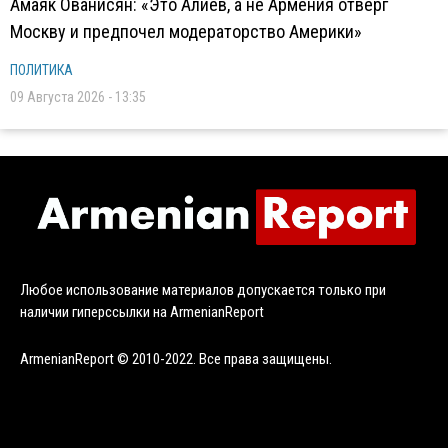
Амаяк Ованисян: «Это Алиев, а не Армения отверг
Москву и предпочел модераторство Америки»
ПОЛИТИКА
09 Августа 2026 - 13:35
Любое использование материалов допускается только при
наличии гиперссылки на ArmenianReport
ArmenianReport © 2010-2022. Все права защищены.