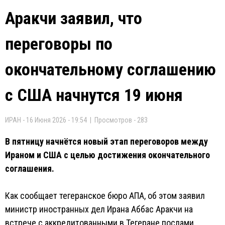
Аракчи заявил, что
переговоры по
окончательному соглашению
с США начнутся 19 июня
ИРАН - 16 Июня 2026 - 19:54 | Просмотров - 283
В пятницу начнётся новый этап переговоров между
Ираном и США с целью достижения окончательного
соглашения.
Как сообщает тегеранское бюро AПA, об этом заявил
министр иностранных дел Ирана Аббас Аракчи на
встрече с аккредитованными в Тегеране послами,