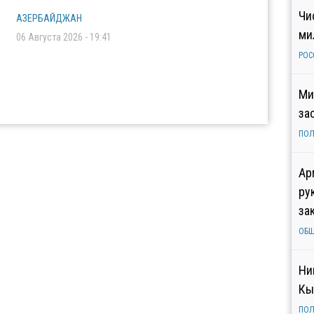
Чи
АЗЕРБАЙДЖАН
ми
06 Августа 2026 - 19:41
РОС
Ми
за
ПОЛ
Ар
ру
за
ОБ
Ни
Кы
ПОЛ