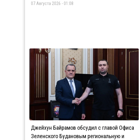
07 Августа 2026 - 01:08
Джейхун Байрамов обсудил с главой Офиса
Зеленского Будановым региональную и