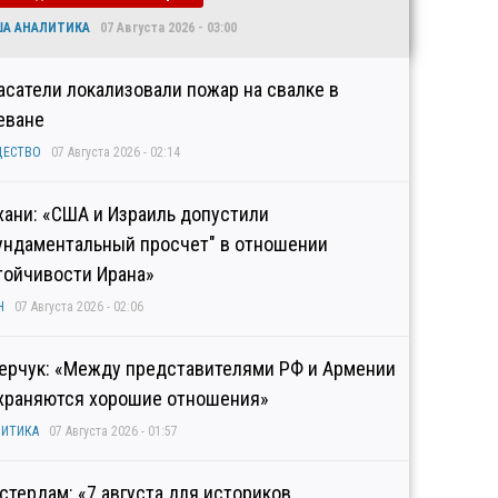
ША АНАЛИТИКА
07 Августа 2026 - 03:00
асатели локализовали пожар на свалке в
еване
ЩЕСТВО
07 Августа 2026 - 02:14
хани: «США и Израиль допустили
ундаментальный просчет" в отношении
тойчивости Ирана»
Н
07 Августа 2026 - 02:06
ерчук: «Между представителями РФ и Армении
храняются хорошие отношения»
ИТИКА
07 Августа 2026 - 01:57
стердам: «7 августа для историков,