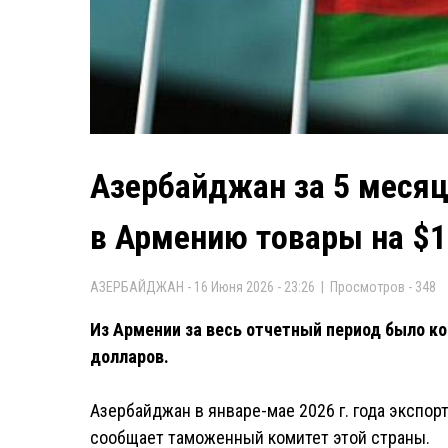
Азербайджан за 5 месяц
в Армению товары на $1
АЗЕРБАЙДЖАН - 16 Июня 2026 - 23:26 | Просмотров - 348
Из Армении за весь отчетный период было ко
долларов.
Азербайджан в январе-мае 2026 г. года экспор
сообщает таможенный комитет этой страны.