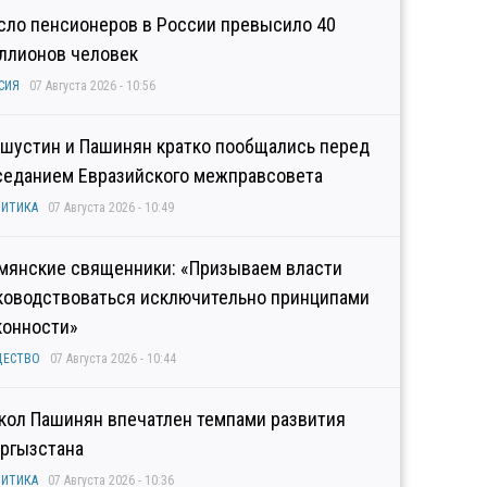
сло пенсионеров в России превысило 40
ллионов человек
СИЯ
07 Августа 2026 - 10:56
шустин и Пашинян кратко пообщались перед
седанием Евразийского межправсовета
ИТИКА
07 Августа 2026 - 10:49
мянские священники: «Призываем власти
ководствоваться исключительно принципами
конности»
ЩЕСТВО
07 Августа 2026 - 10:44
кол Пашинян впечатлен темпами развития
ргызстана
ИТИКА
07 Августа 2026 - 10:36