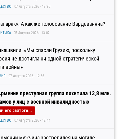
ЩЕСТВО
07 Августа 2026 - 13:30
рапарак»: А как же голосование Вардеваняна?
ИТИКА
07 Августа 2026 - 13:07
акашвили: «Мы спасли Грузию, поскольку
ссия не достигла ни одной стратегической
ли войны»
ЗИЯ
07 Августа 2026 - 12:55
Армении преступная группа похитила 13,8 млн.
амов у лиц с военной инвалидностью
ичего святого...
ЩЕСТВО
07 Августа 2026 - 12:44
Армении мужчина застрелился на могиле