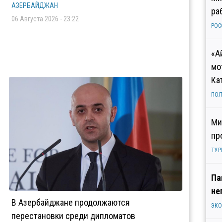
АЗЕРБАЙДЖАН
ра
06 Августа 2026 - 23:22
РОС
«А
мо
Ка
ПОЛ
Ми
пр
ТУР
Па
не
В Азербайджане продолжаются
ЭК
перестановки среди дипломатов