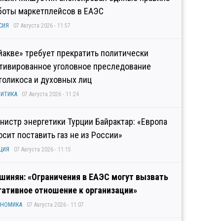
боты маркетплейсов в ЕАЭС
СИЯ
07 Августа 2026 - 11:57
йакве» требует прекратить политически
тивированное уголовное преследование
толикоса и духовных лиц
ИТИКА
07 Августа 2026 - 11:24
нистр энергетики Турции Байрактар: «Европа
осит поставить газ не из России»
ЦИЯ
07 Августа 2026 - 11:15
шинян: «Ограничения в ЕАЭС могут вызвать
гативное отношение к организации»
ОНОМИКА
07 Августа 2026 - 11:07