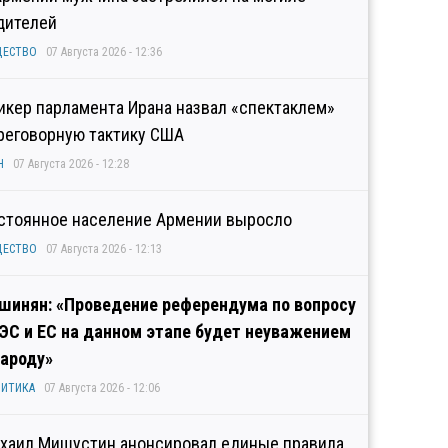
дителей
ЩЕСТВО
07 Августа 2026 - 12:36
икер парламента Ирана назвал «спектаклем»
реговорную тактику США
Н
07 Августа 2026 - 12:28
стоянное население Армении выросло
ЩЕСТВО
07 Августа 2026 - 12:13
шинян: «Проведение референдума по вопросу
ЭС и ЕС на данном этапе будет неуважением
народу»
ИТИКА
07 Августа 2026 - 12:06
хаил Мишустин анонсировал единые правила