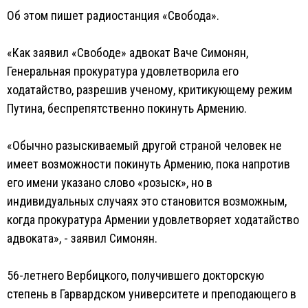
Об этом пишет радиостанция «Свобода».
«Как заявил «Свободе» адвокат Ваче Симонян,
Генеральная прокуратура удовлетворила его
ходатайство, разрешив ученому, критикующему режим
Путина, беспрепятственно покинуть Армению.
«Обычно разыскиваемый другой страной человек не
имеет возможности покинуть Армению, пока напротив
его имени указано слово «розыск», но в
индивидуальных случаях это становится возможным,
когда прокуратура Армении удовлетворяет ходатайство
адвоката», - заявил Симонян.
56-летнего Вербицкого, получившего докторскую
степень в Гарвардском университете и преподающего в