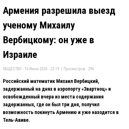
Армения разрешила выезд
ученому Михаилу
Вербицкому: он уже в
Израиле
ОБЩЕСТВО - 16 Июня 2026 - 23:19 | Просмотров - 296
Российский математик Михаил Вербицкий,
задержанный на днях в аэропорту «Звартноц» и
освобожденный вчера из места содержания
задержанных, где он был три дня, получил
возможность покинуть Армению и уже находится в
Тель-Авиве.