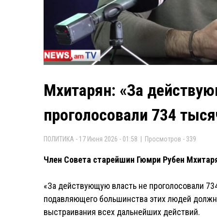
Мхитарян: «За действую
проголосовали 734 тыся
ПОЛИТИКА - 17 Июня 2026 - 01:58 | Просмотров - 339
Член Совета старейшин Гюмри Рубен Мхитаря
«За действующую власть не проголосовали 734
подавляющего большинства этих людей должны
выстраивания всех дальнейших действий.