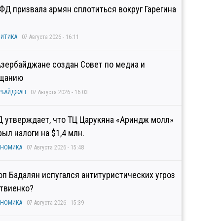
ФД призвала армян сплотиться вокруг Гарегина
ИТИКА
07 Августа 2026 - 16:11
Азербайджане создан Совет по медиа и
щанию
РБАЙДЖАН
07 Августа 2026 - 16:03
Д утверждает, что ТЦ Царукяна «Ариндж молл»
рыл налоги на $1,4 млн.
ОНОМИКА
07 Августа 2026 - 15:48
оп Бадалян испугался антитуристических угроз
твиенко?
ОНОМИКА
07 Августа 2026 - 15:39