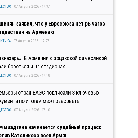
ЩЕСТВО
07 Августа 2026 - 17:37
шинян заявил, что у Евросоюза нет рычагов
здействия на Армению
ИТИКА
07 Августа 2026 - 17:27
авказарь»: В Армении с арцахской символикой
али бороться и на стадионах
ЩЕСТВО
07 Августа 2026 - 17:18
емьеры стран ЕАЭС подписали 3 ключевых
кумента по итогам межправсовета
ЩЕСТВО
07 Августа 2026 - 17:10
Эчмиадзине начинается судебный процесс
отив Католикоса всех Армян