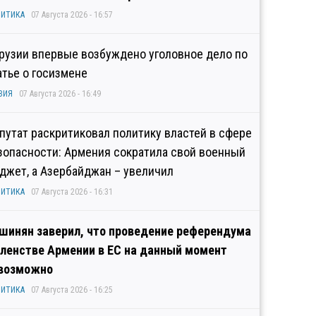
ИТИКА
07 Августа 2026 - 16:57
Грузии впервые возбуждено уголовное дело по
атье о госизмене
ЗИЯ
07 Августа 2026 - 16:49
путат раскритиковал политику властей в сфере
зопасности: Армения сократила свой военный
джет, а Азербайджан – увеличил
ИТИКА
07 Августа 2026 - 16:31
шинян заверил, что проведение референдума
членстве Армении в ЕС на данный момент
возможно
ИТИКА
07 Августа 2026 - 16:25