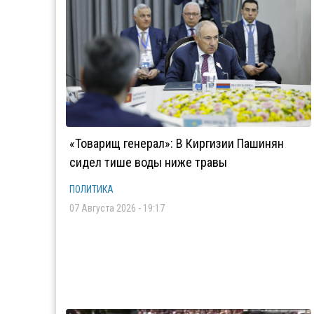
«Товарищ генерал»: В Киргизии Пашинян
сидел тише воды ниже травы
ПОЛИТИКА
07 Августа 2026 - 19:17