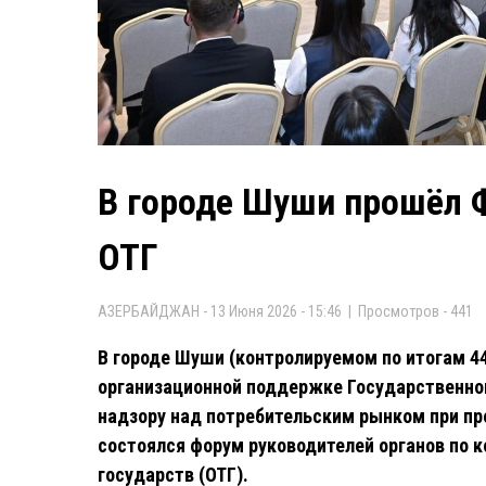
В городе Шуши прошёл 
ОТГ
АЗЕРБАЙДЖАН - 13 Июня 2026 - 15:46 | Просмотров - 441
В городе Шуши (контролируемом по итогам 4
организационной поддержке Государственног
надзору над потребительским рынком при п
состоялся форум руководителей органов по 
государств (ОТГ).