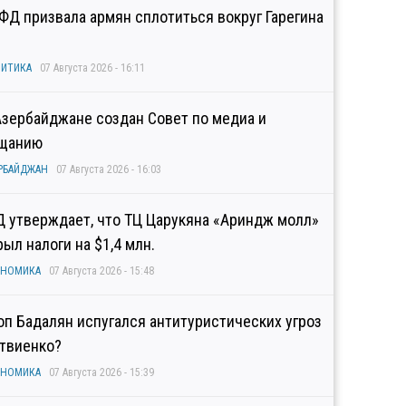
ФД призвала армян сплотиться вокруг Гарегина
ИТИКА
07 Августа 2026 - 16:11
Азербайджане создан Совет по медиа и
щанию
РБАЙДЖАН
07 Августа 2026 - 16:03
Д утверждает, что ТЦ Царукяна «Ариндж молл»
рыл налоги на $1,4 млн.
ОНОМИКА
07 Августа 2026 - 15:48
оп Бадалян испугался антитуристических угроз
твиенко?
ОНОМИКА
07 Августа 2026 - 15:39