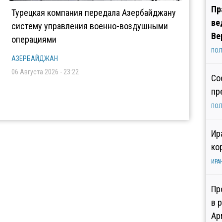
Пр
Турецкая компания передала Азербайджану
ве
систему управления военно-воздушными
Ве
операциями
ПОЛ
АЗЕРБАЙДЖАН
06 Августа 2026 - 23:22
Со
пр
ПОЛ
Ир
ко
ИРА
Пр
в 
Ар