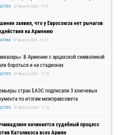
ЩЕСТВО
07 Августа 2026 - 17:37
шинян заявил, что у Евросоюза нет рычагов
здействия на Армению
ИТИКА
07 Августа 2026 - 17:27
авказарь»: В Армении с арцахской символикой
али бороться и на стадионах
ЩЕСТВО
07 Августа 2026 - 17:18
емьеры стран ЕАЭС подписали 3 ключевых
кумента по итогам межправсовета
ЩЕСТВО
07 Августа 2026 - 17:10
Эчмиадзине начинается судебный процесс
отив Католикоса всех Армян