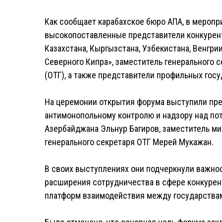
Как сообщает карабахское бюро АПА, в меропр
высокопоставленные представители конкурент
Казахстана, Кыргызстана, Узбекистана, Венгри
Северного Кипра», заместитель генерального 
(ОТГ), а также представители профильных госу
На церемонии открытия форума выступили пре
антимонопольному контролю и надзору над по
Азербайджана Эльнур Багиров, заместитель м
генерального секретаря ОТГ Мерей Мукажан.
В своих выступлениях они подчеркнули важнос
расширения сотрудничества в сфере конкурен
платформ взаимодействия между государства