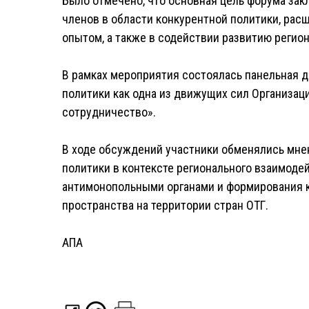
Было отмечено, что основная цель форума зак
членов в области конкурентной политики, ра
опытом, а также в содействии развитию регио
В рамках мероприятия состоялась панельная д
политики как одна из движущих сил Организац
сотрудничество».
В ходе обсуждений участники обменялись мне
политики в контексте регионального взаимоде
антимонопольными органами и формирования 
пространства на территории стран ОТГ.
АПА