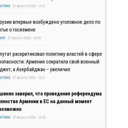
ИТИКА
07 Августа 2026 - 16:57
Грузии впервые возбуждено уголовное дело по
атье о госизмене
ЗИЯ
07 Августа 2026 - 16:49
путат раскритиковал политику властей в сфере
зопасности: Армения сократила свой военный
джет, а Азербайджан – увеличил
ИТИКА
07 Августа 2026 - 16:31
шинян заверил, что проведение референдума
членстве Армении в ЕС на данный момент
возможно
ИТИКА
07 Августа 2026 - 16:25