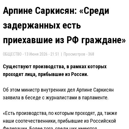
Арпине Саркисян: «Среди
задержанных есть
приехавшие из РФ граждане»
ОБЩЕСТВО - 13 Июня 2026 - 21:51 | Просмотров - 368
Существуют производства, в рамках которых
проходят лица, прибывшие из России.
Об этом министр внутренних дел Арпине Саркисян
заявила в беседе с журналистами в парламенте.
«Есть производства, по которым проходят, да, также
наши соотечественники, прибывшие из Российской
Федерации. Более того, среди них имеются