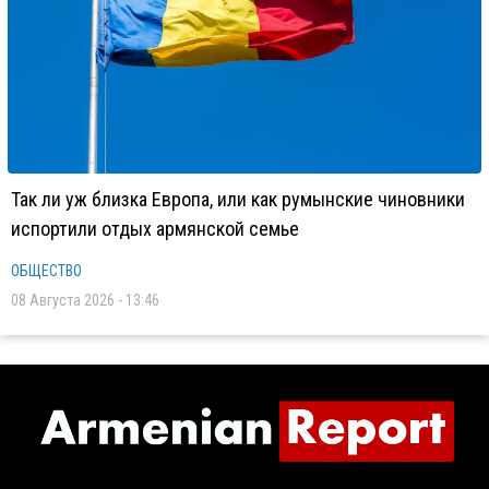
Так ли уж близка Европа, или как румынские чиновники
испортили отдых армянской семье
ОБЩЕСТВО
08 Августа 2026 - 13:46