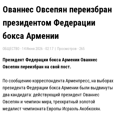
Ованнес Овсепян переизбран
президентом Федерации
бокса Армении
ОБЩЕСТВО - 14 Июня 2026 - 02:17 | Просмотров - 265
Президент Федерации бокса Армении Ованнес
Овсепян переизбран на свой пост.
По сообщению корреспондента Арменпресс, на выборах
президента Федерации бокса Армении были выдвинуты
два кандидата: действующий президент Ованнес
Овсепян и чемпион мира, трехкратный золотой
медалист чемпионата Европы Исраэль Акобкохян.