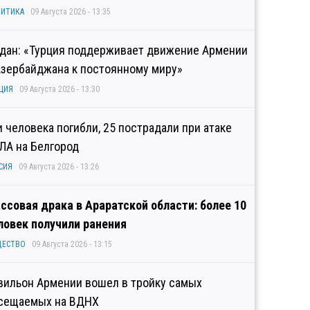
ИТИКА
09 Августа 2026 - 13:35
дан: «Турция поддерживает движение Армении
Азербайджана к постоянному миру»
ЦИЯ
09 Августа 2026 - 13:30
и человека погибли, 25 пострадали при атаке
ЛА на Белгород
СИЯ
09 Августа 2026 - 13:26
ссовая драка в Араратской области: более 10
ловек получили ранения
ЩЕСТВО
09 Августа 2026 - 13:15
вильон Армении вошел в тройку самых
сещаемых на ВДНХ