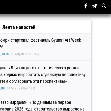
Лента новостей
Гюмри стартовал фестиваль Gyumri Art Week
26
ЩЕСТВО
09 Августа 2026 - 16:40
дан: «Для каждого стратегического региона
обходимо выработать отдельную перспективу,
затем согласовать эти перспективы»
ЦИЯ
09 Августа 2026 - 16:32
иазар Варданян: «По данным за первое
лугодие 2026 года, строительство выросло на