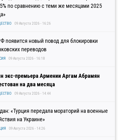
,5% по сравнению с теми же месяцами 2025
да»
ЩЕСТВО
09 Августа 2026 - 16:26
РФ появится новый повод для блокировки
нковских переводов
СИЯ
09 Августа 2026 - 16:18
н экс-премьера Армении Аргам Абрамян
естован на два месяца
ЩЕСТВО
09 Августа 2026 - 14:44
дан: «Турция передала мораторий на военные
йствия на Украине»
ЦИЯ
09 Августа 2026 - 14:26