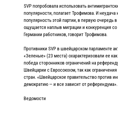
SVP попробовала использовать антимигрантски
популярности, полагает Трофимова. И неудача
популярность этой партии, в первую очередь в 
ощущается наплыв миграции и конкуренция со
Германии работников, говорит Трофимова.
Противники SVP в швейцарском парламенте ак
«Зеленые» (23 места) охарактеризовали ее ка
победа сторонников ограничений на референд
Швейцарии с Евросоюзом, так как ограничения
стран. «Швейцарское правительство против ин
демократию — и все зависит от референдума».
Ведомости