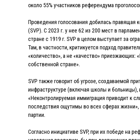
около 55% участников референдума проголосов
Проведения голосования добилась правящая к
(SVP). С 2023 г. у нее 62 из 200 мест в парла
стране с 1919 г. SVP в целом выступает за огр
Там, в частности, критикуется подход правител
«количество», а не «качество» приезжающих: 
собственной стране».
SVP также говорит об угрозе, создаваемой при
инфраструктуре (включая школы и больницы), 
«Неконтролируемая иммиграция приводит к сл
последствия ощутимы во всех сферах жизни»,
партии.
Согласно инициативе SVP, при их победе на 