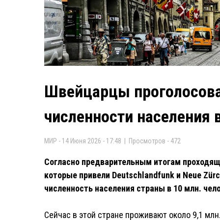
Швейцарцы проголосова
численности населения в
МИР - 14 Июня 2026 - 17:48 | Просмотров - 472
Согласно предварительным итогам проходящ
которые привели Deutschlandfunk и Neue Zürc
численность населения страны в 10 млн. чело
Сейчас в этой стране проживают около 9,1 млн