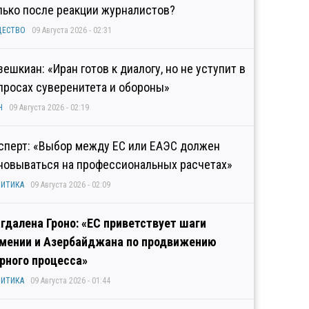
лько после реакции журналистов?
ЩЕСТВО
09 Августа 2026 - 02:31
зешкиан: «Иран готов к диалогу, но не уступит в
просах суверенитета и обороны»
Н
09 Августа 2026 - 02:19
сперт: «Выбор между ЕС или ЕАЭС должен
новываться на профессиональных расчетах»
ИТИКА
09 Августа 2026 - 02:09
гдалена Гроно: «ЕС приветствует шаги
мении и Азербайджана по продвижению
рного процесса»
ИТИКА
09 Августа 2026 - 01:44