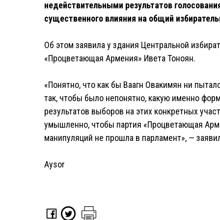
недействительными результатов голосования
существенного влияния на общий избиратель
Об этом заявила у здания Центральной избира
«Процветающая Армения» Ивета Тоноян.
«Понятно, что как бы Ваагн Овакимян ни пыта
так, чтобы было непонятно, какую именно форм
результатов выборов на этих конкретных уча
умышленно, чтобы партия «Процветающая Арме
манипуляций не прошла в парламент», — заявил
Aysor