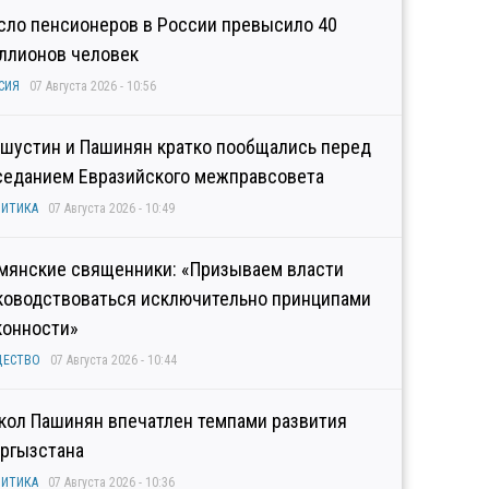
сло пенсионеров в России превысило 40
ллионов человек
СИЯ
07 Августа 2026 - 10:56
шустин и Пашинян кратко пообщались перед
седанием Евразийского межправсовета
ИТИКА
07 Августа 2026 - 10:49
мянские священники: «Призываем власти
ководствоваться исключительно принципами
конности»
ЩЕСТВО
07 Августа 2026 - 10:44
кол Пашинян впечатлен темпами развития
ргызстана
ИТИКА
07 Августа 2026 - 10:36