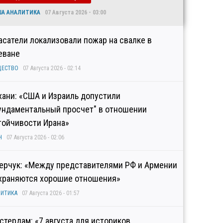
ША АНАЛИТИКА
07 Августа 2026 - 03:00
асатели локализовали пожар на свалке в
еване
ЩЕСТВО
07 Августа 2026 - 02:14
хани: «США и Израиль допустили
ундаментальный просчет" в отношении
тойчивости Ирана»
Н
07 Августа 2026 - 02:06
ерчук: «Между представителями РФ и Армении
храняются хорошие отношения»
ИТИКА
07 Августа 2026 - 01:57
стердам: «7 августа для историков,