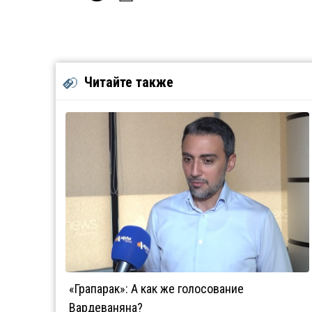
Читайте также
«Грапарак»: А как же голосование
Вардеваняна?