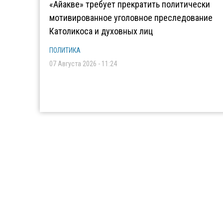
«Айакве» требует прекратить политически
мотивированное уголовное преследование
Католикоса и духовных лиц
ПОЛИТИКА
07 Августа 2026 - 11:24