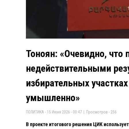
Тоноян: «Очевидно, что 
недействительными резу
избирательных участках
умышленно»
ПОЛИТИКА - 15 Июня 2026 - 00:47 | Просмотров - 256
В проекте итогового решения ЦИК использует