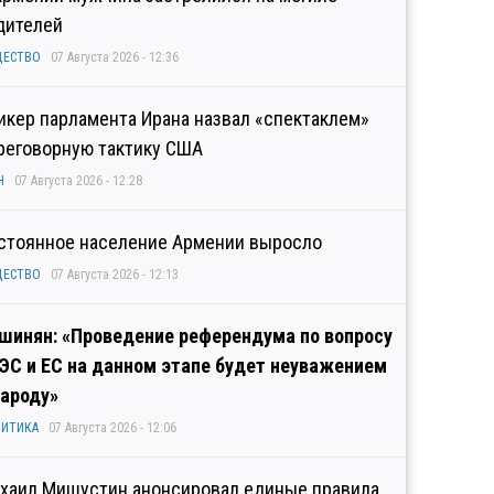
дителей
ЩЕСТВО
07 Августа 2026 - 12:36
икер парламента Ирана назвал «спектаклем»
реговорную тактику США
Н
07 Августа 2026 - 12:28
стоянное население Армении выросло
ЩЕСТВО
07 Августа 2026 - 12:13
шинян: «Проведение референдума по вопросу
ЭС и ЕС на данном этапе будет неуважением
народу»
ИТИКА
07 Августа 2026 - 12:06
хаил Мишустин анонсировал единые правила