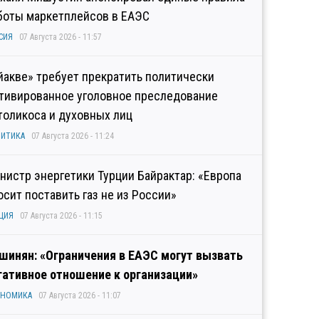
боты маркетплейсов в ЕАЭС
СИЯ
07 Августа 2026 - 11:57
йакве» требует прекратить политически
тивированное уголовное преследование
толикоса и духовных лиц
ИТИКА
07 Августа 2026 - 11:24
нистр энергетики Турции Байрактар: «Европа
осит поставить газ не из России»
ЦИЯ
07 Августа 2026 - 11:15
шинян: «Ограничения в ЕАЭС могут вызвать
гативное отношение к организации»
ОНОМИКА
07 Августа 2026 - 11:07