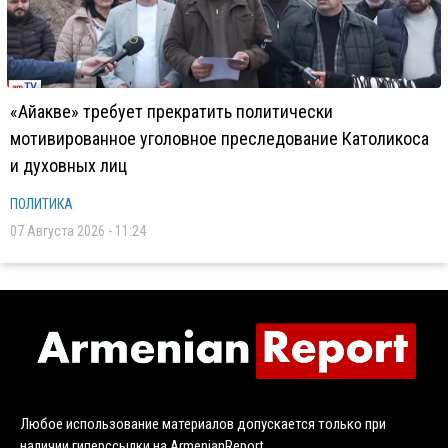
«Айакве» требует прекратить политически
мотивированное уголовное преследование Католикоса
и духовных лиц
ПОЛИТИКА
07 Августа 2026 - 11:24
Любое использование материалов допускается только при
наличии гиперссылки на ArmenianReport