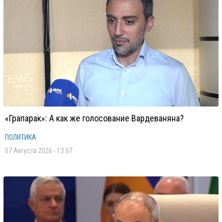
«Грапарак»: А как же голосование Вардеваняна?
ПОЛИТИКА
07 Августа 2026 - 13:07